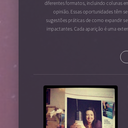
diferentes formatos, incluindo colunas em
opinião. Essas oportunidades têm s
sugestões práticas de como expandir seu
impactantes. Cada aparição é uma extens