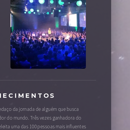
HECIMENTOS
edaço da jornada de alguém que busca
edor do mundo. Três vezes ganhadora do
eita uma das 100 pessoas mais influentes