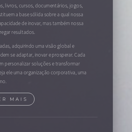
, livros, cursos, documentários, jogos,
stituem a base sólida sobre a qual nossa
 capacidade de inovar, mas também nossa
tregar resultados.
adas, adquirindo uma visão global e
em se adaptar, inovar e prosperar. Cada
m personalizar soluções e transformar
seja ele uma organização corporativa, uma
no.
ER MAIS