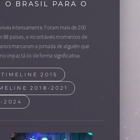
A O BRASIL PARA O
O
l viveu intensamente. Foram mais de 200
m 88 países, e incontáveis momentos de
s anos marcaram a jornada de alguém que
 impactá-lo de forma significativa.
TIMELINE 2015
MELINE 2018-2021
2-2024