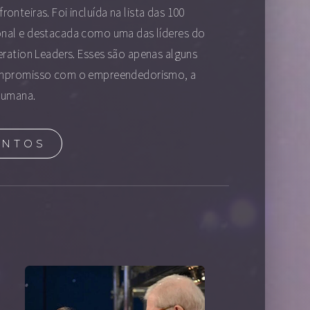
onteiras. Foi incluída na lista das 100
onal e destacada como uma das líderes do
neration Leaders. Esses são apenas alguns
ompromisso com o empreendedorismo, a
humana.
ENTOS