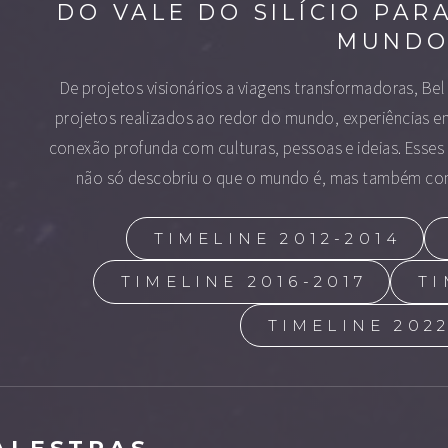
DO VALE DO SILÍCIO PAR
MUND
De projetos visionários a viagens transformadoras, Be
projetos realizados ao redor do mundo, experiências e
conexão profunda com culturas, pessoas e ideias. Esse
não só descobriu o que o mundo é, mas também como
TIMELINE 2012-2014
TIMELINE 2016-2017
TI
TIMELINE 202
ALESTRAS