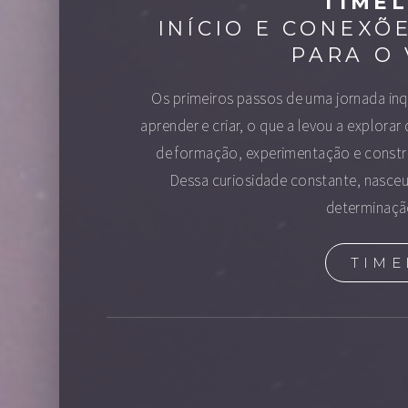
TIMEL
INÍCIO E CONEXÕE
PARA O 
Os primeiros passos de uma jornada inq
aprender e criar, o que a levou a explorar
de formação, experimentação e constru
Dessa curiosidade constante, nasce
determinação
TIME