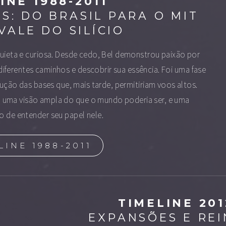
INE 1988-2011
S: DO BRASIL PARA O MIT
VALE DO SILÍCIO
uieta e curiosa. Desde cedo, Bel demonstrou paixão por
 diferentes caminhos e descobrir sua essência. Foi uma fase
ção das bases que, mais tarde, permitiriam voos altos.
u uma visão ampla do que o mundo poderia ser, e uma
 de entender seu papel nele.
LINE 1988-2011
TIMELINE 201
EXPANSÕES E REI