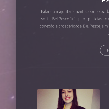
Falando majoritariamente sobre o poder
sorte, Bel Pesce já inspirou plateias 
conexão e prosperidade. Bel Pesce já mi