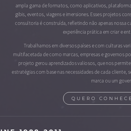
ampla gama de formatos, como aplicativos, plataformas
gibis, eventos, viagens e imersiones. Esses projetos con
consultoria é construída, refletindo não apenas nossa
experiência prática em criar e en
Trabalhamos em diversos países e com culturas vari
multifacetada de como marcas, empresas e governos pod
projeto gerou aprendizados valiosos, que nos permite
estratégias com base nas necessidades de cada cliente, 
marca ou um gover
QUERO CONHEC