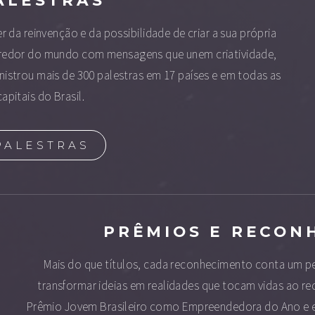
 da reinvenção e da possibilidade de criar a sua própria
ao redor do mundo com mensagens que unem criatividade,
nistrou mais de 300 palestras em 17 países e em todas as
capitais do Brasil.
PALESTRAS
PRÊMIOS E RECON
Mais do que títulos, cada reconhecimento conta um p
transformar ideias em realidades que tocam vidas ao r
Prêmio Jovem Brasileiro como Empreendedora do Ano e el