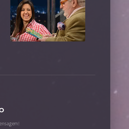
O
mensagem!