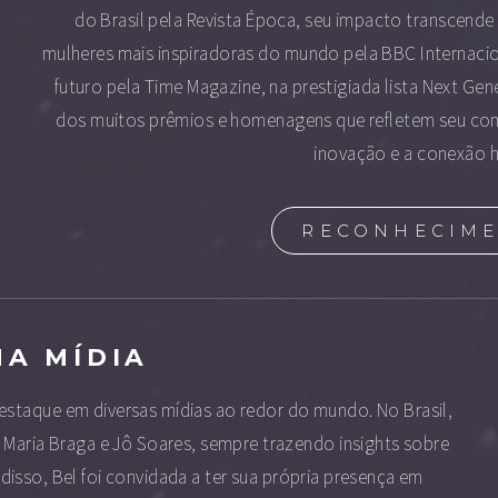
do Brasil pela Revista Época, seu impacto transcende fr
mulheres mais inspiradoras do mundo pela BBC Internaci
futuro pela Time Magazine, na prestigiada lista Next Ge
dos muitos prêmios e homenagens que refletem seu c
inovação e a conexão 
RECONHECIM
NA MÍDIA
 destaque em diversas mídias ao redor do mundo. No Brasil,
 Maria Braga e Jô Soares, sempre trazendo insights sobre
sso, Bel foi convidada a ter sua própria presença em