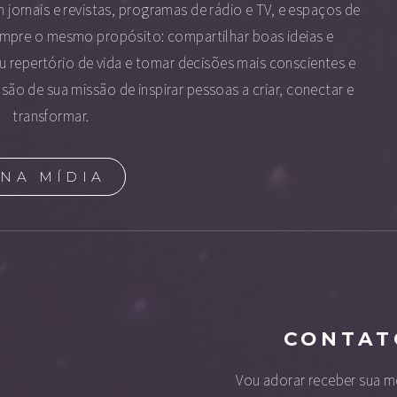
 jornais e revistas, programas de rádio e TV, e espaços de
empre o mesmo propósito: compartilhar boas ideias e
 repertório de vida e tomar decisões mais conscientes e
ão de sua missão de inspirar pessoas a criar, conectar e
transformar.
NA MÍDIA
CONTAT
Vou adorar receber sua 