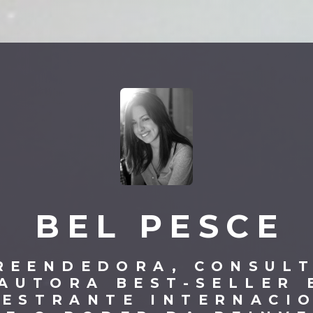
BEL PESCE
REENDEDORA, CONSUL
AUTORA BEST-SELLER 
LESTRANTE INTERNACI